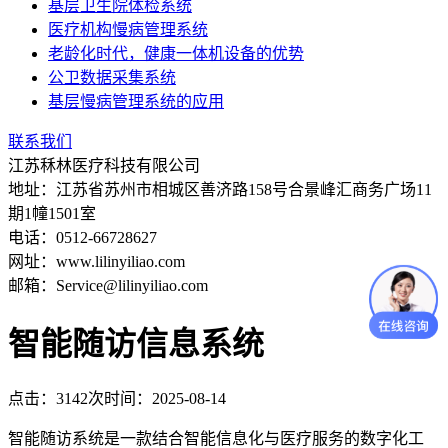
基层卫生院体检系统
医疗机构慢病管理系统
老龄化时代，健康一体机设备的优势
公卫数据采集系统
基层慢病管理系统的应用
联系我们
江苏秝林医疗科技有限公司
地址：江苏省苏州市相城区善济路158号合景峰汇商务广场11
期1幢1501室
电话：0512-66728627
网址：www.lilinyiliao.com
邮箱：Service@lilinyiliao.com
智能随访信息系统
点击：3142次
时间：2025-08-14
智能随访系统是一款结合智能信息化与医疗服务的数字化工