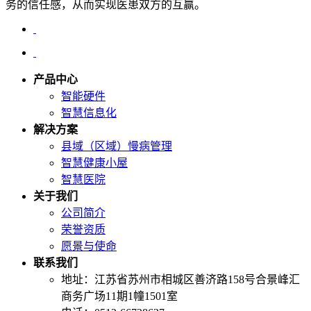
务的信任感，从而实现医患双方的互赢。
产品中心
智能硬件
智慧信息化
解决方案
县域（区域）慢病管理
智慧健康小屋
智慧医院
关于我们
公司简介
荣誉资质
愿景与使命
联系我们
地址：江苏省苏州市相城区善济路158号合景峰汇
商务广场11期1幢1501室