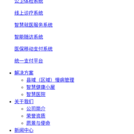
公卫体检系统
线上诊疗系统
智慧就医服务系统
智能随访系统
医保移动支付系统
统一支付平台
解决方案
县域（区域）慢病管理
智慧健康小屋
智慧医院
关于我们
公司简介
荣誉资质
愿景与使命
新闻中心