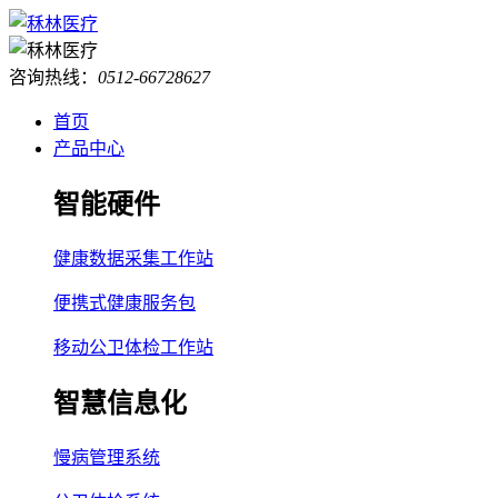
咨询热线：
0512-66728627
首页
产品中心
智能硬件
健康数据采集工作站
便携式健康服务包
移动公卫体检工作站
智慧信息化
慢病管理系统