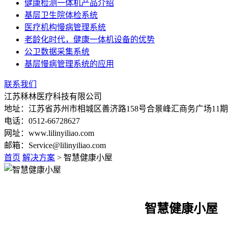
健康检测一体机产品介绍
基层卫生院体检系统
医疗机构慢病管理系统
老龄化时代，健康一体机设备的优势
公卫数据采集系统
基层慢病管理系统的应用
联系我们
江苏秝林医疗科技有限公司
地址：江苏省苏州市相城区善济路158号合景峰汇商务广场11期1
电话：0512-66728627
网址：www.lilinyiliao.com
邮箱：Service@lilinyiliao.com
首页
解决方案
> 智慧健康小屋
智慧健康小屋