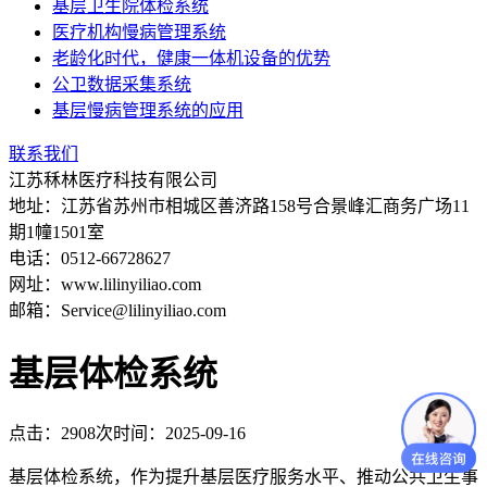
基层卫生院体检系统
医疗机构慢病管理系统
老龄化时代，健康一体机设备的优势
公卫数据采集系统
基层慢病管理系统的应用
联系我们
江苏秝林医疗科技有限公司
地址：江苏省苏州市相城区善济路158号合景峰汇商务广场11
期1幢1501室
电话：0512-66728627
网址：www.lilinyiliao.com
邮箱：Service@lilinyiliao.com
基层体检系统
点击：2908次
时间：2025-09-16
基层体检系统，作为提升基层医疗服务水平、推动公共卫生事