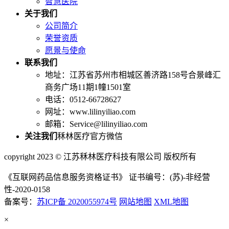
智慧医院
关于我们
公司简介
荣誉资质
愿景与使命
联系我们
地址：江苏省苏州市相城区善济路158号合景峰汇
商务广场11期1幢1501室
电话：0512-66728627
网址：www.lilinyiliao.com
邮箱：Service@lilinyiliao.com
关注我们
秝林医疗官方微信
copyright 2023 © 江苏秝林医疗科技有限公司 版权所有
《互联网药品信息服务资格证书》 证书编号：(苏)-非经营
性-2020-0158
备案号：
苏ICP备 2020055974号
网站地图
XML地图
×