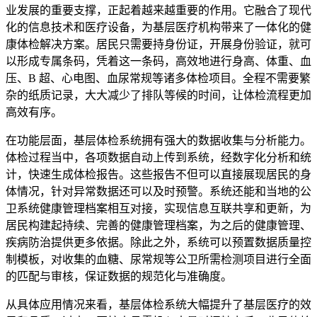
业发展的重要支撑，正起着越来越重要的作用。它融合了现代
化的信息技术和医疗设备，为基层医疗机构带来了一体化的健
康体检解决方案。居民只需要持身份证，开展身份验证，就可
以形成专属条码，凭着这一条码，高效地进行身高、体重、血
压、B 超、心电图、血尿常规等诸多体检项目。全程不需要繁
杂的纸质记录，大大减少了排队等候的时间，让体检流程更加
高效有序。
在功能层面，基层体检系统拥有强大的数据收集与分析能力。
体检过程当中，各项数据自动上传到系统，经数字化分析和统
计，快速生成体检报告。这些报告不但可以直接展现居民的身
体情况，针对异常数据还可以及时预警。系统还能和当地的公
卫系统健康管理档案相互对接，实现信息互联共享和更新，为
居民构建起持续、完善的健康管理档案，为之后的健康管理、
疾病防治提供更多依据。除此之外，系统可以预置数据质量控
制模板，对收集的血糖、尿常规等公卫所需检测项目进行全面
的匹配与审核，保证数据的规范化与准确度。
从具体应用情况来看，基层体检系统大幅提升了基层医疗的效