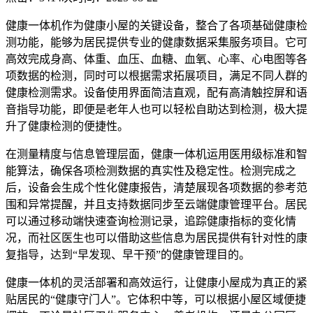
健康一体机作为健康小屋的关键设备，整合了各项基础健康检
测功能，能够为居民提供专业的健康数据采集服务项目。它可
高效完成身高、体重、血压、血糖、血氧、心率、心电图等各
项数据的检测，同时可以根据需求拓展项目，满足不同人群的
健康检测需求。设备使用界面简洁直观，配有高清触控屏和语
音指导功能，即便是老年人也可以轻松自助达到检测，极大提
升了健康检测的便捷性。
在测量精度与信息管理层面，健康一体机运用医用级标准和智
能算法，确保各项检测数据的真实性及稳定性。检测完成之
后，设备会生成个性化健康报告，清楚展现各项数据的参考范
围和异常提醒，并且支持数据同步至云端健康管理平台。居民
可以通过移动端快速查询检测记录，追踪健康指标的变化情
况，而社区医生也可以借助这些信息为居民提供有针对性的康
复指导，达到“早发现、早干预”的健康管理目的。
健康一体机的灵活部署和高效运行，让健康小屋成为真正的紧
贴居民的“健康守门人”。它体积中等，可以根据小屋区域便捷