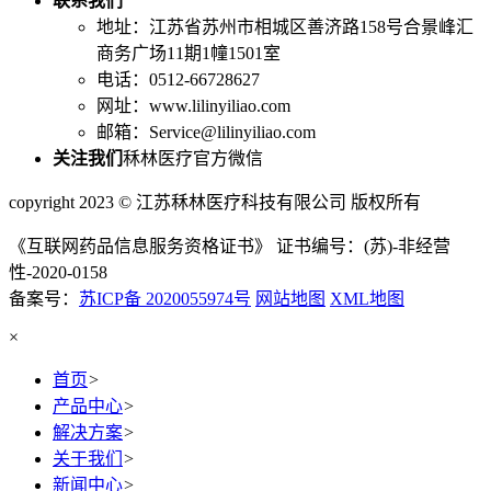
联系我们
地址：江苏省苏州市相城区善济路158号合景峰汇
商务广场11期1幢1501室
电话：0512-66728627
网址：www.lilinyiliao.com
邮箱：Service@lilinyiliao.com
关注我们
秝林医疗官方微信
copyright 2023 © 江苏秝林医疗科技有限公司 版权所有
《互联网药品信息服务资格证书》 证书编号：(苏)-非经营
性-2020-0158
备案号：
苏ICP备 2020055974号
网站地图
XML地图
×
首页
>
产品中心
>
解决方案
>
关于我们
>
新闻中心
>