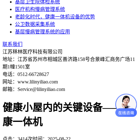
基层卫生院体检系统
医疗机构慢病管理系统
老龄化时代，健康一体机设备的优势
公卫数据采集系统
基层慢病管理系统的应用
联系我们
江苏秝林医疗科技有限公司
地址：江苏省苏州市相城区善济路158号合景峰汇商务广场11
期1幢1501室
电话：0512-66728627
网址：www.lilinyiliao.com
邮箱：Service@lilinyiliao.com
健康小屋内的关键设备——健
康一体机
点击：3414次
时间：2025-08-22